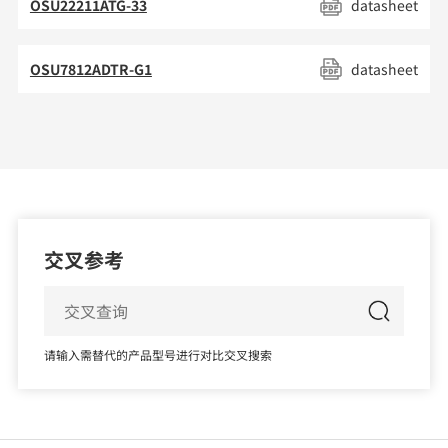
OSU22211ATG-33
datasheet
OSU7812ADTR-G1
datasheet
交叉参考
请输入需替代的产品型号进行对比交叉搜索