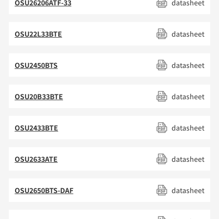
OSU26206ATF-33
datasheet
1
1
OSU22L33BTE
datasheet
1
1
OSU2450BTS
datasheet
OSU20B33BTE
datasheet
OSU2433BTE
datasheet
OSU2633ATE
datasheet
OSU2650BTS-DAF
datasheet