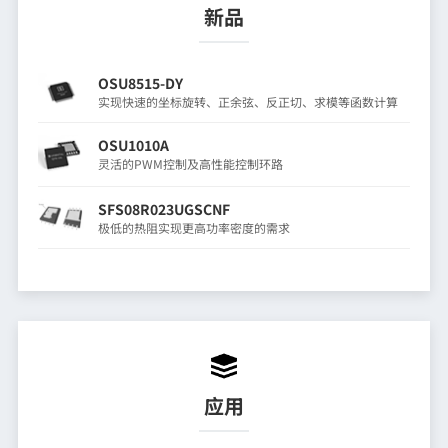
新品
OSU8515-DY
实现快速的坐标旋转、正余弦、反正切、求模等函数计算
OSU1010A
灵活的PWM控制及高性能控制环路
SFS08R023UGSCNF
极低的热阻实现更高功率密度的需求
应用