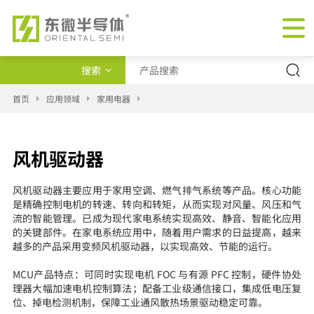
搜索
产品类型
首页
应用领域
家用电器
交叉查询
风机驱动器
新闻
风机驱动器主要应用于家用空调、燃气排气系统等产品。核心功能
是精确控制电机的转速、转向和转矩，从而实现对风量、风压和气
流的智能管理。已成为现代家电系统实现高效、静音、智能化应用
的关键部件。在家电系统应用中，随着用户需求的日益提高，越来
越多的产品采用变频风机驱动器，以实现高效、节能的运行。
MCU产品特点：可同时实现电机 FOC 与有源 PFC 控制，硬件协处
理器大幅加速电机控制算法；配备工业级通信接口，集成低电压复
位、掉电检测机制，保障工业通风散热场景驱动稳定可靠。