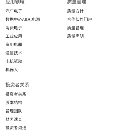
应用领域
质量管理
汽车电子
质量方针
数据中心AIDC电源
合作伙伴门户
消费电子
质量管理
工业应用
质量声明
家用电器
通信技术
电机驱动
机器人
投资者关系
投资者关系
股本结构
管理团队
财务速查
投资者沟通