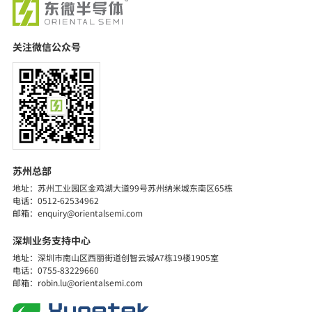
关注微信公众号
苏州总部
探索详细
地址：苏州工业园区金鸡湖大道99号苏州纳米城东南区65栋
电话：0512-62534962
邮箱：enquiry@orientalsemi.com
深圳业务支持中心
地址：深圳市南山区西丽街道创智云城A7栋19楼1905室
电话：0755-83229660
邮箱：robin.lu@orientalsemi.com