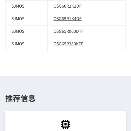
SJMOS
OSG60R2K2DF
SJMOS
OSG65R1K4DF
SJMOS
OSG65R900DTF
SJMOS
OSG65R380KTF
推荐信息