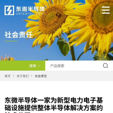
社会责任
搜索
产品类型
首页
关于我们
社会责任
交叉查询
新闻
东微半导体一家为新型电力电子基
础设施提供整体半导体解决方案的