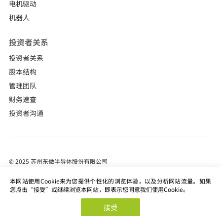
电机驱动
机器人
投资者关系
投资者关系
股本结构
管理团队
财务速查
投资者沟通
© 2025 苏州东微半导体股份有限公司
苏ICP备18022065号-1
本网站使用Cookie来为您提供个性化的浏览体验，以及分析网站流量。如果
站长统计
您点击“接受”或继续浏览本网站，即表示您同意我们使用Cookie。
Powered by SE
接受