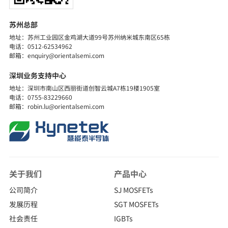
苏州总部
地址：苏州工业园区金鸡湖大道99号苏州纳米城东南区65栋
电话：0512-62534962
邮箱：enquiry@orientalsemi.com
深圳业务支持中心
地址：深圳市南山区西丽街道创智云城A7栋19楼1905室
电话：0755-83229660
邮箱：robin.lu@orientalsemi.com
关于我们
产品中心
公司简介
SJ MOSFETs
发展历程
SGT MOSFETs
社会责任
IGBTs