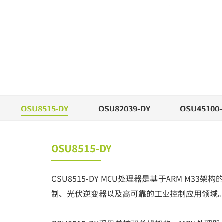
OSU8515-DY
OSU82039-DY
OSU45100-
OSU8515-DY
OSU8515-DY MCU处理器是基于ARM M33架
制、光伏逆变器以及高可靠的工业控制应用领域