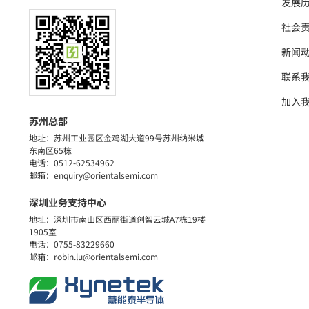
发展
社会
新闻
联系
加入
苏州总部
地址：苏州工业园区金鸡湖大道99号苏州纳米城
东南区65栋
电话：0512-62534962
邮箱：enquiry@orientalsemi.com
深圳业务支持中心
地址：深圳市南山区西丽街道创智云城A7栋19楼
1905室
电话：0755-83229660
邮箱：robin.lu@orientalsemi.com