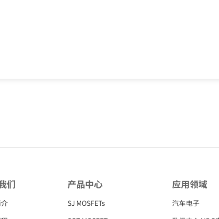
我们
产品中心
应用领域
简介
SJ MOSFETs
汽车电子