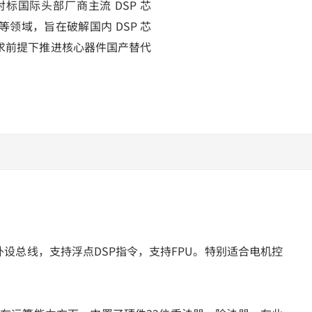
国际头部厂商主流 DSP 芯
领域，旨在破解国内 DSP 芯
求前提下推进核心器件国产替代
-bit高级外设总线，支持浮点DSP指令，支持FPU。特别适合电机控