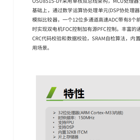
OSU8515-DY采用单核双总线架构，MCU
基础上，通过数学运算协处理单元(DSP协处理
模拟比较器，一个12位多通道高速ADC带有8个
时实现双电机FOC控制加有源PFC控制。丰富的
CRC代码校验和数据校验，SRAM自检算法，
用场景。