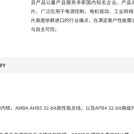
且产品以量产且服务多家国内知名企业。产品对标
片，广泛应用于电源控制、电机驱动、工业网络等
片高度依赖进口的行业痛点，在满足客户性能需
与自主可控。
FY
构的内核，AMBA AHB5 32-bit高性能总线，以及APB4 32
。