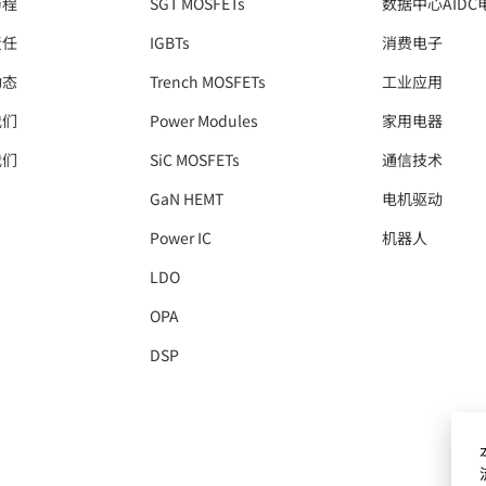
历程
SGT MOSFETs
数据中心AIDC
责任
IGBTs
消费电子
动态
Trench MOSFETs
工业应用
我们
Power Modules
家用电器
我们
SiC MOSFETs
通信技术
GaN HEMT
电机驱动
Power IC
机器人
LDO
OPA
DSP