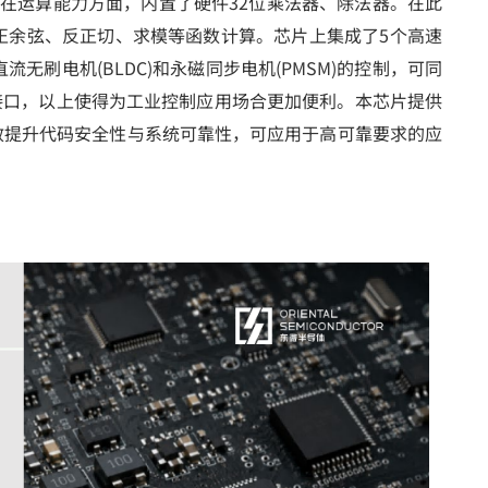
算。在运算能力方面，内置了硬件32位乘法器、除法器。在此
、正余弦、反正切、求模等函数计算。芯片上集成了5个高速
刷电机(BLDC)和永磁同步电机(PMSM)的控制，可同
通信接口，以上使得为工业控制应用场合更加便利。本芯片提供
有效提升代码安全性与系统可靠性，可应用于高可靠要求的应