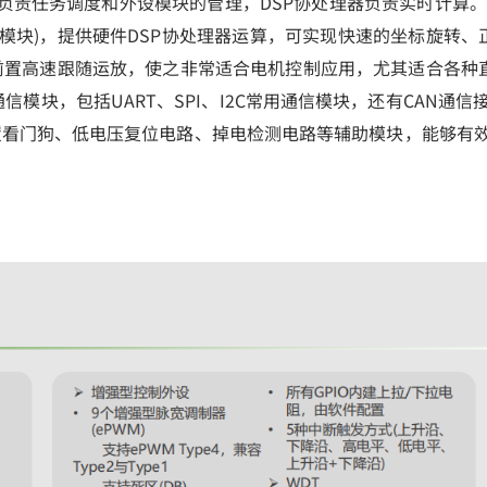
处理器负责任务调度和外设模块的管理，DSP协处理器负责实时计
器模块)，提供硬件DSP协处理器运算，可实现快速的坐标旋转
前置高速跟随运放，使之非常适合电机控制应用，尤其适合各种直流无
通信模块，包括UART、SPI、I2C常用通信模块，还有CAN
内置看门狗、低电压复位电路、掉电检测电路等辅助模块，能够