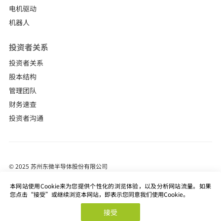
电机驱动
机器人
投资者关系
投资者关系
股本结构
管理团队
财务速查
投资者沟通
© 2025 苏州东微半导体股份有限公司
苏ICP备18022065号-1
本网站使用Cookie来为您提供个性化的浏览体验，以及分析网站流量。如果
站长统计
您点击“接受”或继续浏览本网站，即表示您同意我们使用Cookie。
Powered by SE
接受