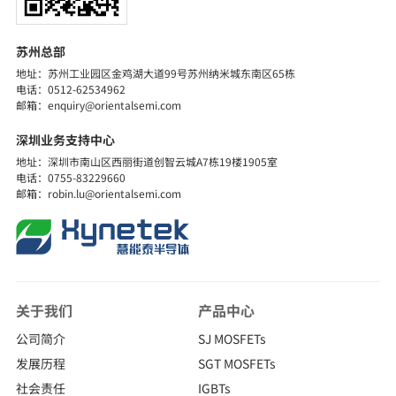
苏州总部
地址：苏州工业园区金鸡湖大道99号苏州纳米城东南区65栋
电话：0512-62534962
邮箱：enquiry@orientalsemi.com
深圳业务支持中心
地址：深圳市南山区西丽街道创智云城A7栋19楼1905室
电话：0755-83229660
邮箱：robin.lu@orientalsemi.com
关于我们
产品中心
公司简介
SJ MOSFETs
发展历程
SGT MOSFETs
社会责任
IGBTs