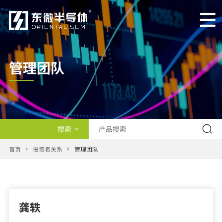
管理团队
搜索
产品类型
首页
投资者关系
管理团队
交叉查询
新闻
龚轶