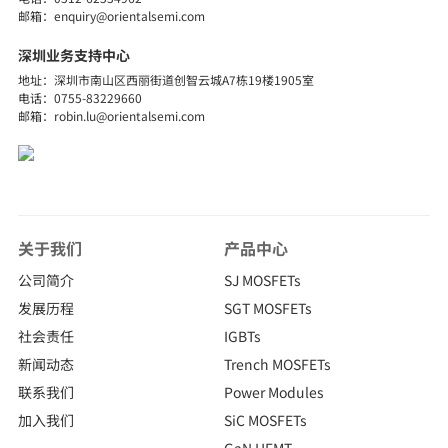
邮箱：enquiry@orientalsemi.com
探索详细
深圳业务支持中心
地址：深圳市南山区西丽街道创智云城A7栋19楼1905室
电话：0755-83229660
邮箱：robin.lu@orientalsemi.com
关于我们
产品中心
公司简介
SJ MOSFETs
发展历程
SGT MOSFETs
社会责任
IGBTs
新闻动态
Trench MOSFETs
联系我们
Power Modules
加入我们
SiC MOSFETs