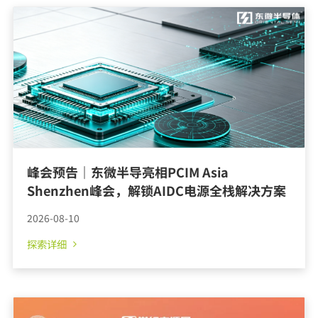
2025
2024
2023
2022
2021
2020
2018
2016
2015
峰会预告｜东微半导亮相PCIM Asia
2014
Shenzhen峰会，解锁AIDC电源全栈解决方案
2013
2026-08-10
2012
2009
探索详细