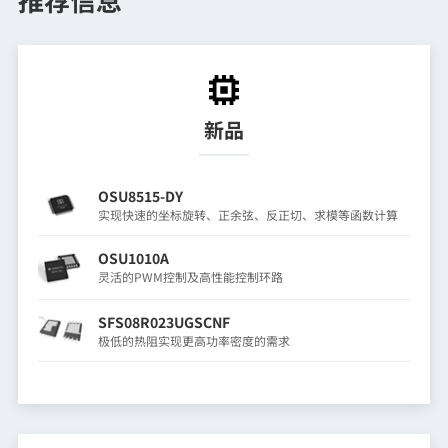
新品
OSU8515-DY
实现快速的坐标旋转、正余弦、反正切、求模等函数计算
OSU1010A
灵活的PWM控制及高性能控制环路
SFS08R023UGSCNF
极低的热阻实现更高功率密度的需求