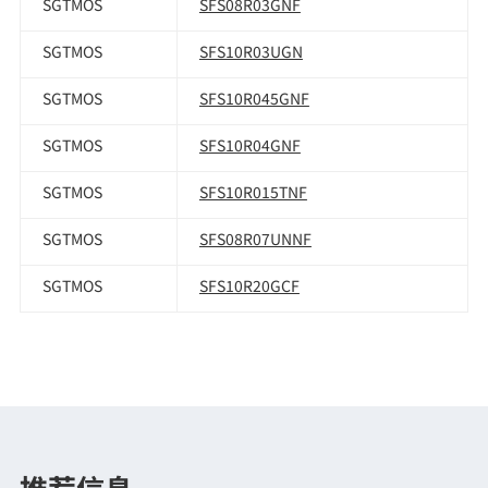
SGTMOS
SFS08R03GNF
SGTMOS
SFS10R03UGN
SGTMOS
SFS10R045GNF
SGTMOS
SFS10R04GNF
SGTMOS
SFS10R015TNF
SGTMOS
SFS08R07UNNF
SGTMOS
SFS10R20GCF
推荐信息