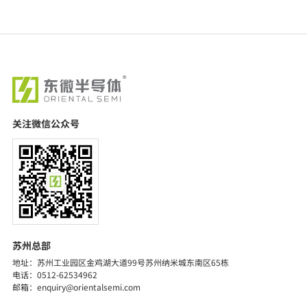
关注微信公众号
苏州总部
地址：苏州工业园区金鸡湖大道99号苏州纳米城东南区65栋
探索详细
电话：0512-62534962
邮箱：enquiry@orientalsemi.com