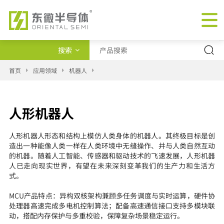
搜索
产品类型
首页
应用领域
机器人
交叉查询
人形机器人
新闻
人形机器人形态和结构上模仿人类身体的机器人。其终极目标是创
造出一种能像人类一样在人类环境中无缝操作、并与人类自然互动
的机器。随着人工智能、传感器和驱动技术的飞速发展，人形机器
人已走向现实世界，有望在未来深刻变革我们的生产力和生活方
式。
MCU产品特点：异构双核架构兼顾多任务调度与实时运算，硬件协
处理器高速完成多电机控制算法；配备高速通信接口支持多模块联
动，搭配内存保护与多重校验，保障复杂场景稳定运行。