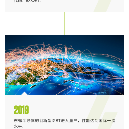
代码：688261。
2019
东微半导体的创新型IGBT进入量产，性能达到国际一流
水平。