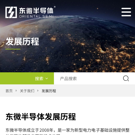
发展历程
搜索
产品类型
首页
关于我们
发展历程
交叉查询
东微半导体发展历程
新闻
东微半导体成立于2008年，是一家为新型电力电子基础设施提供整