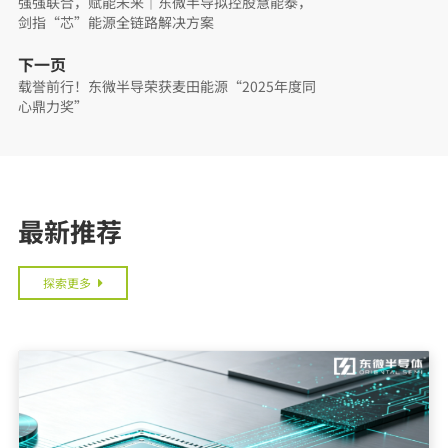
强强联合，赋能未来｜东微半导拟控股慧能泰，
剑指“芯”能源全链路解决方案
下一页
载誉前行！东微半导荣获麦田能源“2025年度同
心鼎力奖”
最新推荐
探索更多