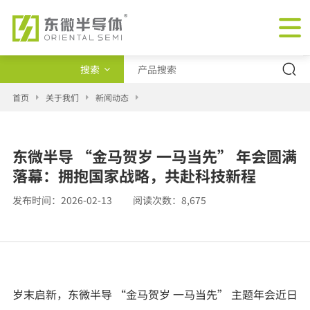
搜索
产品类型
首页
关于我们
新闻动态
交叉查询
东微半导 “金马贺岁 一马当先” 年会圆满
新闻
落幕：拥抱国家战略，共赴科技新程
发布时间：
2026-02-13
阅读次数：
8,675
岁末启新，东微半导 “金马贺岁 一马当先” 主题年会近日