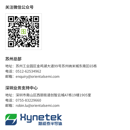
关注微信公众号
苏州总部
探索详细
地址：苏州工业园区金鸡湖大道99号苏州纳米城东南区65栋
电话：0512-62534962
邮箱：enquiry@orientalsemi.com
深圳业务支持中心
地址：深圳市南山区西丽街道创智云城A7栋19楼1905室
电话：0755-83229660
邮箱：robin.lu@orientalsemi.com