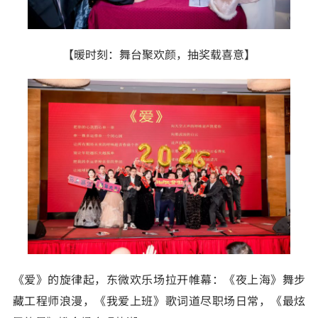
【暖时刻：舞台聚欢颜，抽奖载喜意】
《爱》的旋律起，东微欢乐场拉开帷幕：《夜上海》舞步
藏工程师浪漫，《我爱上班》歌词道尽职场日常，《最炫