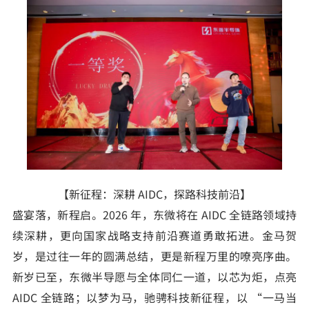
【新征程：深耕 AIDC，探路科技前沿】
盛宴落，新程启。2026 年，东微将在 AIDC 全链路领域持
续深耕，更向国家战略支持前沿赛道勇敢拓进。金马贺
岁，是过往一年的圆满总结，更是新程万里的嘹亮序曲。
新岁已至，东微半导愿与全体同仁一道，以芯为炬，点亮
AIDC 全链路；以梦为马，驰骋科技新征程，以 “一马当