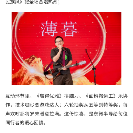
民族风》掀全场合唱热潮；
互动环节里，《赢得优雅》拼脑力、《面粉搬运工》乐协
作，技术咖秒变游戏达人；六轮抽奖从五等到特等奖，每
声欢呼都将岁末暖意拉满。这份惊喜，是东微半导给每位
同行者的暖心回馈。