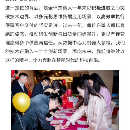
这一定位的背后，是全体东微人一年来以
积极进取
之心突
破技术边界、以
多元化
思维拓展应用场景、以
高效率
执行
保障客户交付的坚实足迹。过去一年，每位东微人都以奔
跑的姿态，推动研发创新与出货量同步攀升，更以严谨管
理赢得多个供应商信任。从数据中心到机器人领域，我们
的技术正融入一个个创新场景。面向未来，我们将继续以
这样的精神，全力奔赴在智能时代的科技前沿。