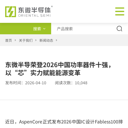
搜索
产品类型
首页
关于我们
新闻动态
交叉查询
东微半导荣登2026中国功率器件十强，
新闻
以“芯”实力赋能能源变革
发布时间：
2026-04-10
阅读次数：
10,048
近日，AspenCore正式发布2026中国IC设计Fabless100排