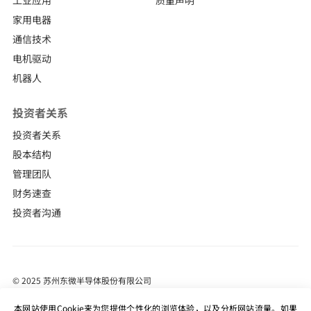
工业应用
质量声明
家用电器
通信技术
电机驱动
机器人
投资者关系
投资者关系
股本结构
管理团队
财务速查
投资者沟通
© 2025 苏州东微半导体股份有限公司
苏ICP备18022065号-1
本网站使用Cookie来为您提供个性化的浏览体验，以及分析网站流量。如果
站长统计