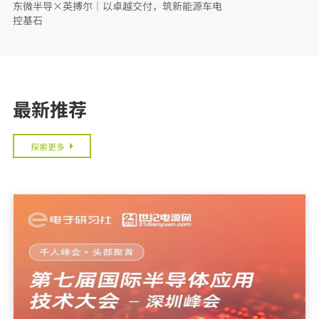
东微半导×英搏尔｜以卓越交付，筑新能源车电
控基石
最新推荐
探索更多