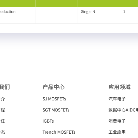
roduction
Single N
1
我们
产品中心
应用领域
简介
SJ MOSFETs
汽车电子
历程
SGT MOSFETs
数据中心AIDC
责任
IGBTs
消费电子
动态
Trench MOSFETs
工业应用