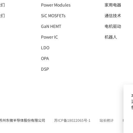
我们
Power Modules
家用电器
我们
SiC MOSFETs
通信技术
GaN HEMT
电机驱动
Power IC
机器人
LDO
OPA
DSP
25 苏州东微半导体股份有限公司
苏ICP备18022065号-1
站长统计
Power