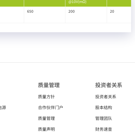
@10V(mΩ)
650
200
20
质量管理
投资者关系
质量方针
投资者关系
电源
合作伙伴门户
股本结构
质量管理
管理团队
质量声明
财务速查