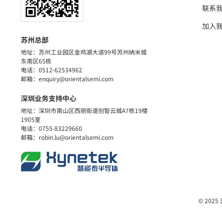
联系
加入
苏州总部
地址：苏州工业园区金鸡湖大道99号苏州纳米城
东南区65栋
电话：0512-62534962
邮箱：enquiry@orientalsemi.com
深圳业务支持中心
地址：深圳市南山区西丽街道创智云城A7栋19楼
1905室
电话：0755-83229660
邮箱：robin.lu@orientalsemi.com
© 20