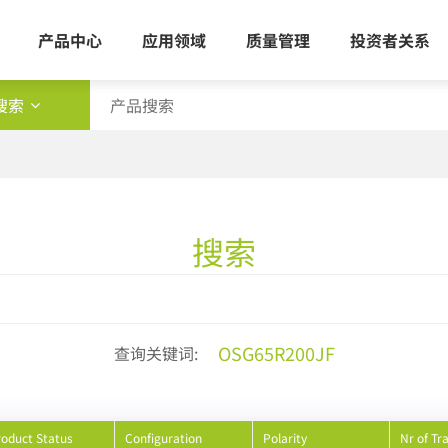
产品中心
应用领域
质量管理
投资者关系
搜索
类型
查询
搜索
新闻
OSG65R200JF
查询关键词:
roduct Status
Configuration
Polarity
Nr of Tr