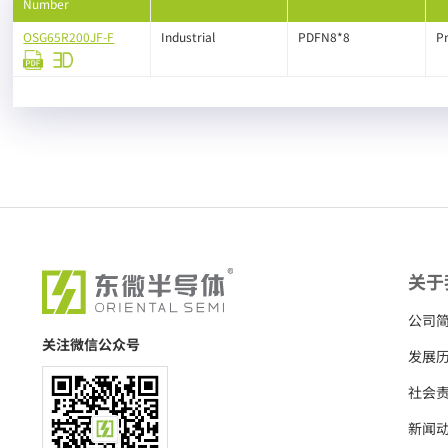
Number
OSG65R200JF-F
Industrial
PDFN8*8
P
关于
公司
关注微信公众号
发展
社会
新闻