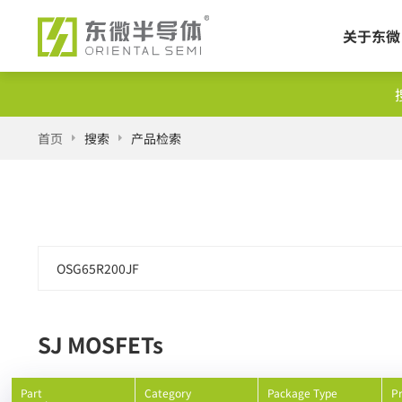
关于东微
产品
首页
搜索
产品检索
交叉
SJ MOSFETs
Part
Category
Package Type
P